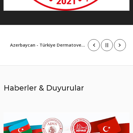
Azerbaycan - Türkiye Dermatovenerologların Kongresi
Haberler & Duyurular