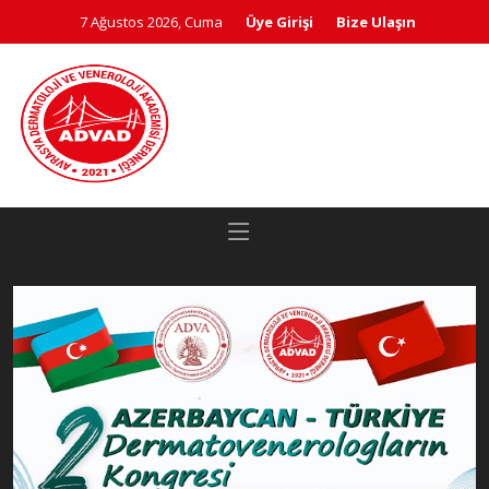
7 Ağustos 2026, Cuma
Üye Girişi
Bize Ulaşın