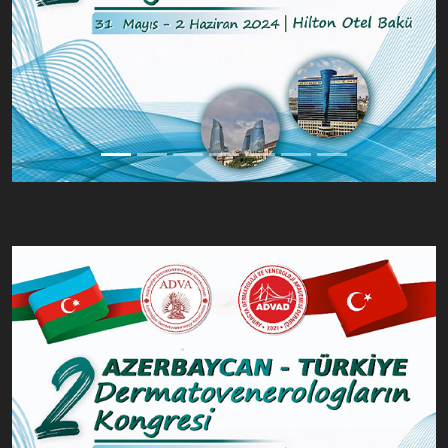
Previous
Next